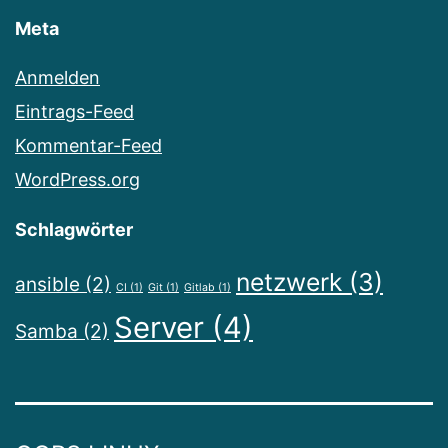
Meta
Anmelden
Eintrags-Feed
Kommentar-Feed
WordPress.org
Schlagwörter
netzwerk
(3)
ansible
(2)
CI
(1)
Git
(1)
Gitlab
(1)
Server
(4)
Samba
(2)