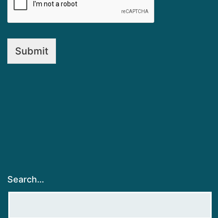
Submit
Search…