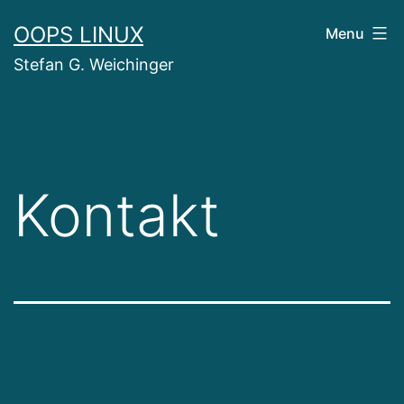
Skip
OOPS LINUX
Menu
to
Stefan G. Weichinger
content
Kontakt